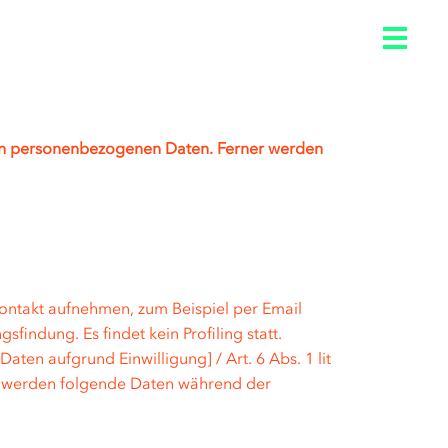
ten personenbezogenen Daten. Ferner werden
ontakt aufnehmen, zum Beispiel per Email
findung. Es findet kein Profiling statt.
ten aufgrund Einwilligung] / Art. 6 Abs. 1 lit
te werden folgende Daten während der