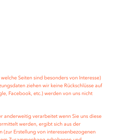
, welche Seiten sind besonders von Interesse)
ungsdaten ziehen wir keine Rückschlüsse auf
ogle, Facebook, etc.) werden von uns nicht
 anderweitig verarbeitet wenn Sie uns diese
mittelt werden, ergibt sich aus der
n (zur Erstellung von interessenbezogenen
 diesem Zusammenhang erhobenen und