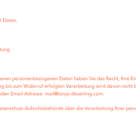
r Daten,
itung
obenen personenbezogenen Daten haben Sie das Recht, Ihre Einw
ng bis zum Widerruf erfolgten Verarbeitung wird davon nicht 
enden Email-Adresse: mail@tanja-deuerling.com.
Datenschutz-Aufsichtsbehörde über die Verarbeitung Ihrer p