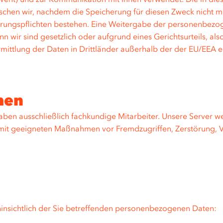
hen wir, nachdem die Speicherung für diesen Zweck nicht meh
ahrungspflichten bestehen. Eine Weitergabe der personenbezo
denn wir sind gesetzlich oder aufgrund eines Gerichtsurteils, a
rmittlung der Daten in Drittländer außerhalb der der EU/EEA er
men
aben ausschließlich fachkundige Mitarbeiter. Unsere Server w
mit geeigneten Maßnahmen vor Fremdzugriffen, Zerstörung, 
insichtlich der Sie betreffenden personenbezogenen Daten: