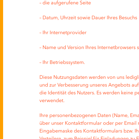
– die aufgerufene Seite
– Datum, Uhrzeit sowie Dauer Ihres Besuchs
– Ihr Internetprovider
– Name und Version Ihres Internetbrowsers 
– Ihr Betriebssystem.
Diese Nutzungsdaten werden von uns lediglic
und zur Verbesserung unseres Angebots auf
die Identität des Nutzers. Es werden keine p
verwendet.
Ihre personenbezogenen Daten (Name, Email
über unser Kontaktformular oder per Email 
Eingabemaske des Kontaktformulars bzw. Ihr
Verteilern, zum Beispiel für Einladungen 