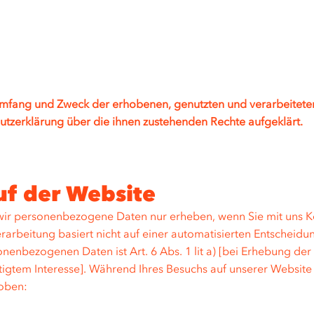
 Umfang und Zweck der erhobenen, genutzten und verarbeite
utzerklärung über die ihnen zustehenden Rechte aufgeklärt.
f der Website
 wir personenbezogene Daten nur erheben, wenn Sie mit uns K
rbeitung basiert nicht auf einer automatisierten Entscheidungs
nbezogenen Daten ist Art. 6 Abs. 1 lit a) [bei Erhebung der Da
htigtem Interesse]. Während Ihres Besuchs auf unserer Websi
oben: