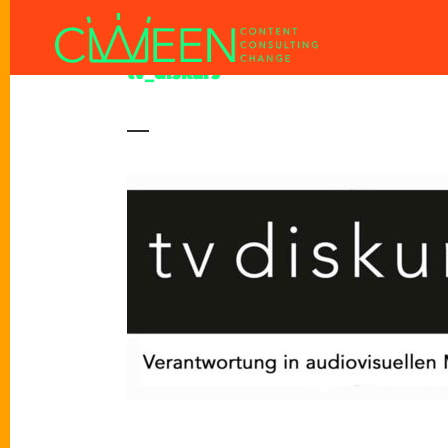
tv_diskurs